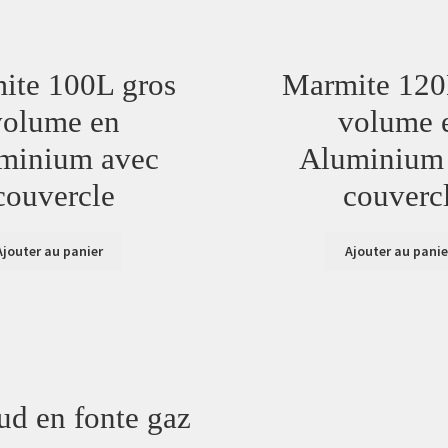
ite 100L gros
Marmite 120
volume en
volume 
minium avec
Aluminium
couvercle
couverc
Ajouter au panier
Ajouter au panie
d en fonte gaz