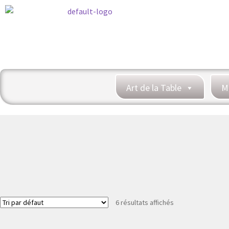
Art de la Table
M
6 résultats affichés