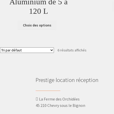
Aluminium de 5 a
120 L
Choix des options
6 résultats affichés
Prestige location réception
La Ferme des Orchidées
45 210 Chevry sous le Bignon