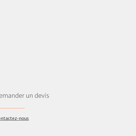
emander un devis
ontactez-nous