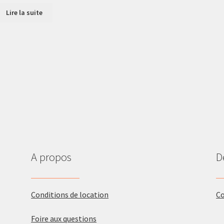
Lire la suite
A propos
D
Conditions de location
C
Foire aux questions