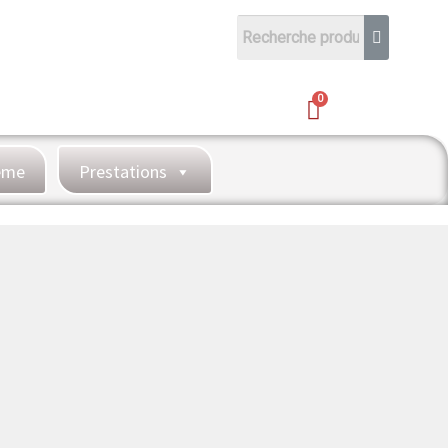
hème
Prestations