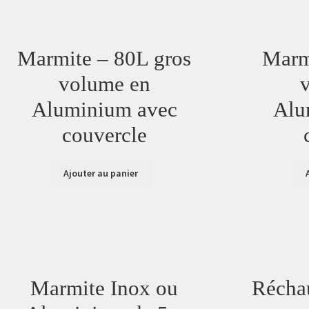
Marmite – 80L gros
Marm
volume en
Aluminium avec
Alu
couvercle
Ajouter au panier
Marmite Inox ou
Réchau