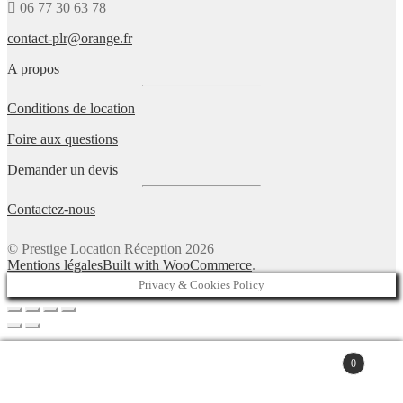
06 77 30 63 78
contact-plr@orange.fr
A propos
Conditions de location
Foire aux questions
Demander un devis
Contactez-nous
© Prestige Location Réception 2026
Mentions légales
Built with WooCommerce
.
Privacy & Cookies Policy
0
Recherche