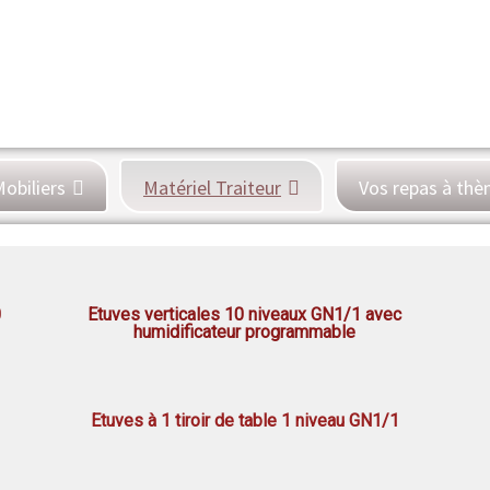
obiliers
Matériel Traiteur
Vos repas à th
0
Etuves verticales 10 niveaux GN1/1 avec
humidificateur programmable
Etuves à 1 tiroir de table 1 niveau GN1/1