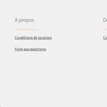
A propos
D
Conditions de location
C
Foire aux questions
e
.