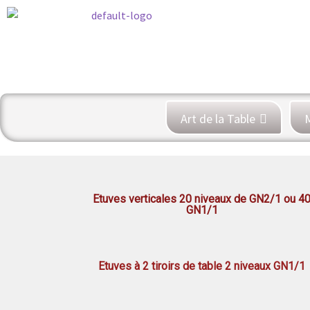
Art de la Table
M
Etuves verticales 20 niveaux de GN2/1 ou 4
GN1/1
Etuves à 2 tiroirs de table 2 niveaux GN1/1