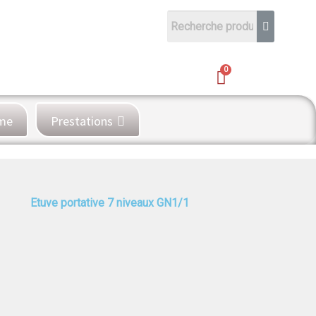
ème
Prestations
Etuve portative 7 niveaux GN1/1