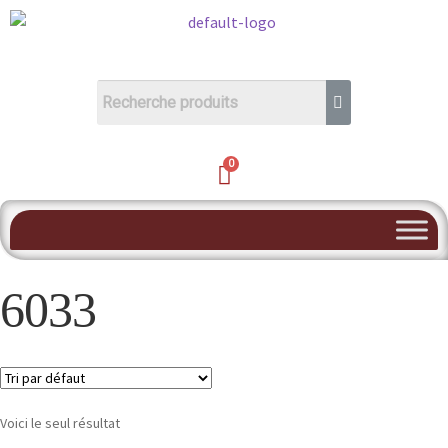
6033
Voici le seul résultat