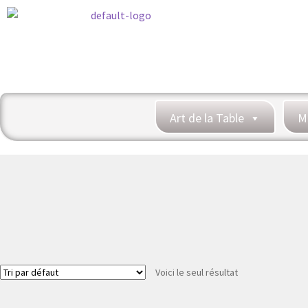
Art de la Table
M
Voici le seul résultat