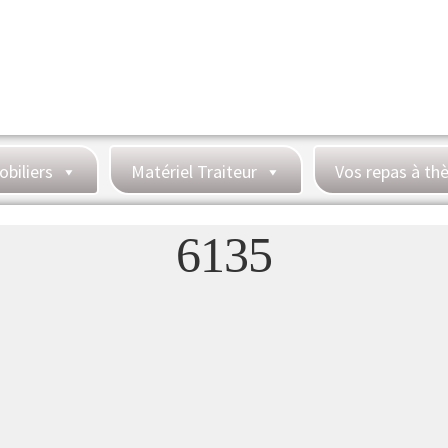
obiliers
Matériel Traiteur
Vos repas à t
6135