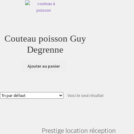
Couteau poisson Guy
Degrenne
Ajouter au panier
Voici le seul résultat
Prestige location réception