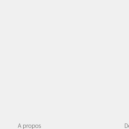
A propos
D