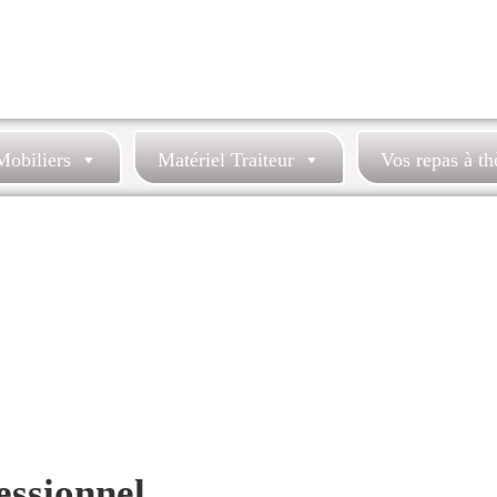
Mobiliers
Matériel Traiteur
Vos repas à t
essionnel