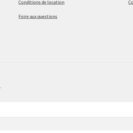
Conditions de location
C
Foire aux questions
e
.