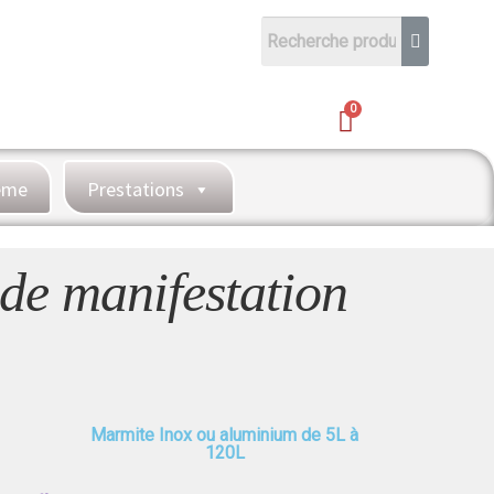
hème
Prestations
 de manifestation
Marmite Inox ou aluminium de 5L à
120L