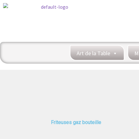
Art de la Table
M
Friteuses gaz bouteille