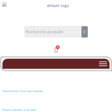
Trèpied fonte 3 feux Gaz bouteille
Plaque Induction 1 feu 220v