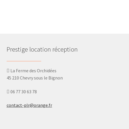
Prestige location réception
La Ferme des Orchidées
45 210 Chevry sous le Bignon
06 77 30 63 78
contact-plr@orange.fr