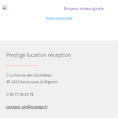
Broyeur, mixeur girafe
Prestige location réception
La Ferme des Orchidées
45 210 Chevry sous le Bignon
06 77 30 63 78
contact-plr@orange.fr