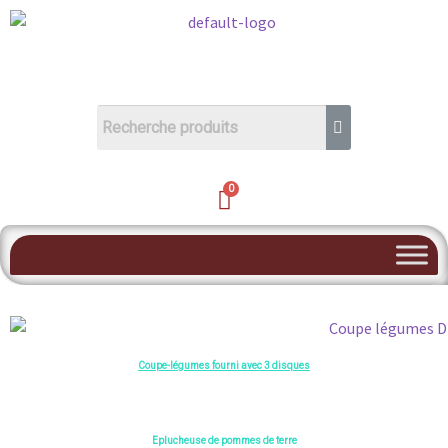
Coupe-légumes fourni avec 3 disques
Eplucheuse de pommes de terre